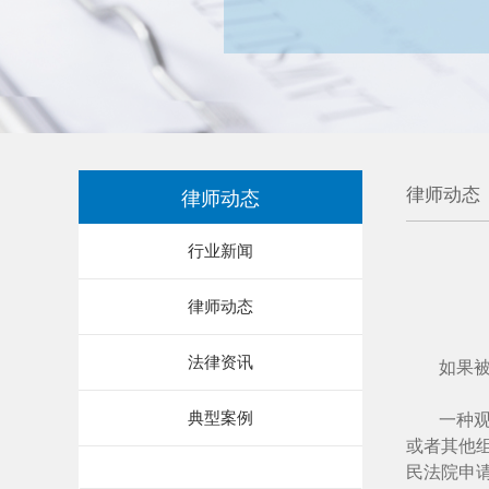
律师动态
律师动态
行业新闻
律师动态
法律资讯
如果
典型案例
一种
或者其他
民法院申